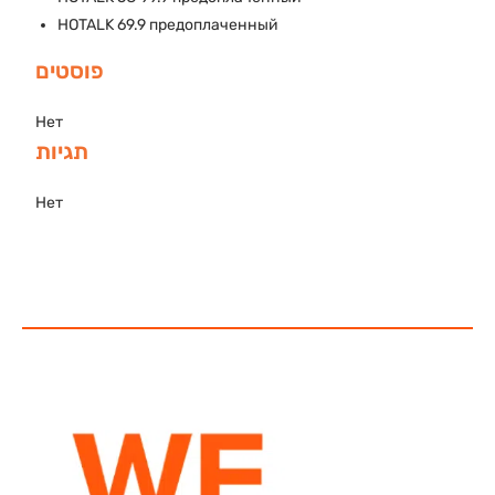
HOTALK 69.9 предоплаченный
פוסטים
Нет
תגיות
Нет