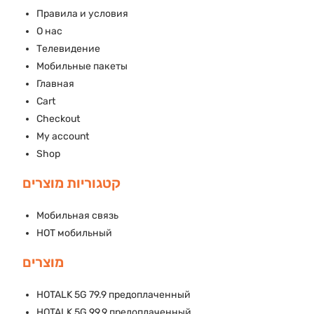
Правила и условия
О нас
Телевидение
Мобильные пакеты
Главная
Cart
Checkout
My account
Shop
קטגוריות מוצרים
Мобильная связь
HOT мобильный
מוצרים
HOTALK 5G 79.9 предоплаченный
HOTALK 5G 99.9 предоплаченный