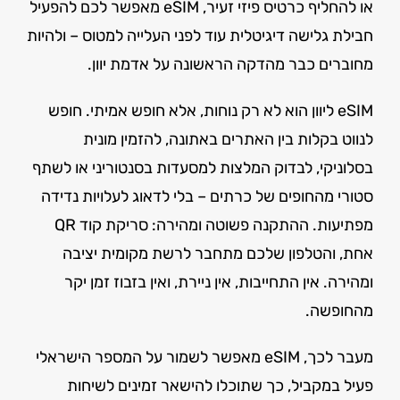
או להחליף כרטיס פיזי זעיר, eSIM מאפשר לכם להפעיל
חבילת גלישה דיגיטלית עוד לפני העלייה למטוס – ולהיות
מחוברים כבר מהדקה הראשונה על אדמת יוון.
eSIM ליוון הוא לא רק נוחות, אלא חופש אמיתי. חופש
לנווט בקלות בין האתרים באתונה, להזמין מונית
בסלוניקי, לבדוק המלצות למסעדות בסנטוריני או לשתף
סטורי מהחופים של כרתים – בלי לדאוג לעלויות נדידה
מפתיעות. ההתקנה פשוטה ומהירה: סריקת קוד QR
אחת, והטלפון שלכם מתחבר לרשת מקומית יציבה
ומהירה. אין התחייבות, אין ניירת, ואין בזבוז זמן יקר
מהחופשה.
מעבר לכך, eSIM מאפשר לשמור על המספר הישראלי
פעיל במקביל, כך שתוכלו להישאר זמינים לשיחות