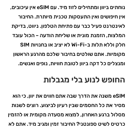
נוחתים ביוון ומתחילים לזוז מיד. עם eSIM אין עיכובים,
אין חיפושים ואין התעסקות טכנית מיותרת. החיבור
לאינטרנט פעיל כבר עם פתיחת הטלפון. ניווט, בדיקת
המלצות, הזמנת מונית או שליחת הודעה – הכול עובד
חלק וללא תלות ב-Wi-Fi לא יציב או בחנויות SIM
מקומיות. אתם שולטים בחיבור שלכם מהרגע הראשון
ומנצלים כל דקה ביוון לטובת חוויות, נופים ואנשים.
החופש לנוע בלי מגבלות
eSIM משנה את הדרך שבה אתם חווים את יוון, כי הוא
מסיר את כל החסמים שבין רעיון לביצוע. רוצים לשנות
מסלול ברגע האחרון, למצוא מסעדה מקומית או להזמין
כרטיס לשיט ספונטני? החיבור זמין ומגיב מיד. אתם לא