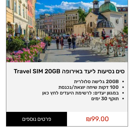
סים נסיעות ליעד באירופה Travel SIM 20GB
20GB גלישה סלולרית
100 דקות שיחה יוצאת/נכנסת
במגוון יעדים:
לרשימת היעדים לחץ כאן
תוקף 30 ימים
₪
99.00
פרטים נוספים