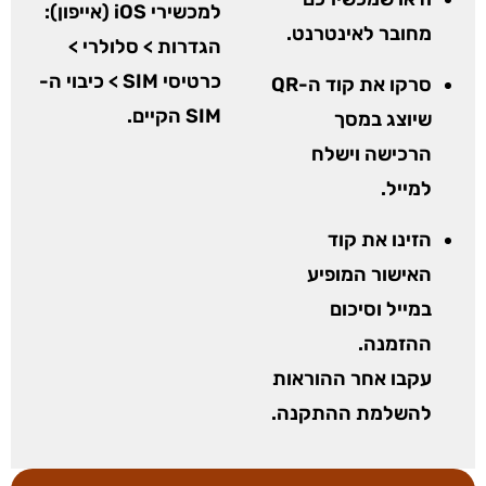
למכשירי iOS (אייפון):
מחובר לאינטרנט.
הגדרות > סלולרי >
כרטיסי SIM > כיבוי ה-
סרקו את קוד ה-QR
SIM הקיים.
שיוצג במסך
הרכישה וישלח
למייל.
הזינו את קוד
האישור המופיע
במייל וסיכום
ההזמנה.
עקבו אחר ההוראות
להשלמת ההתקנה.