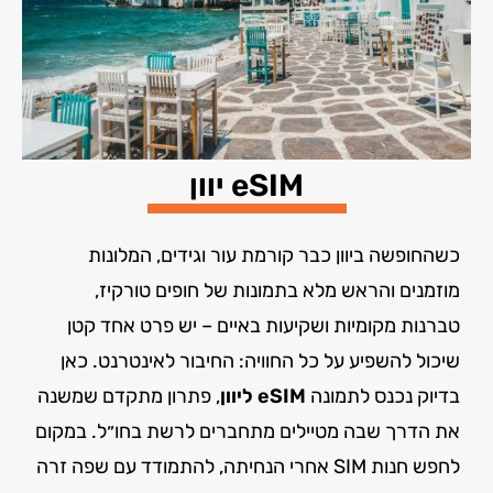
eSIM יוון
כשהחופשה ביוון כבר קורמת עור וגידים, המלונות
מוזמנים והראש מלא בתמונות של חופים טורקיז,
טברנות מקומיות ושקיעות באיים – יש פרט אחד קטן
שיכול להשפיע על כל החוויה: החיבור לאינטרנט. כאן
בדיוק נכנס לתמונה
eSIM ליוון
, פתרון מתקדם שמשנה
את הדרך שבה מטיילים מתחברים לרשת בחו״ל. במקום
לחפש חנות SIM אחרי הנחיתה, להתמודד עם שפה זרה