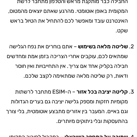
החבילה כבר מותקנת מראש והטלפון מתחבר לרשת
המקומית באופן אוטומטי. מהרגע שאתם יוצאים מהמטוס,
האינטרנט עובד ומאפשר לכם להתחיל את הטיול בראש
שקט.
שליטה מלאה בשימוש
– אתם בוחרים את נפח הגלישה
שמתאים לכם, עוקבים אחרי הצריכה בזמן אמת ומחדשים
חבילה בקליק אחד אם צריך. אין התחייבויות ואין חוסר
ודאות, רק שליטה מלאה שמתאימה לקצב שלכם.
קליטה יציבה בכל אזור
– ה-ESIM מתחבר לרשתות
מקומיות חזקות ומספק גלישה יציבה גם בערים הגדולות
וגם באיים. המעבר בין אזורים מתבצע אוטומטית, בלי צורך
בהתעסקות ובלי ניתוקים מיותרים.
שמירה על המספר הישראלי
– במקביל לחיבור המקומי,