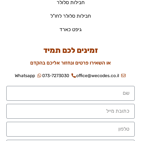
חבילות סלולר
חבילות סלולר לחו"ל
גיפט כארד
זמינים לכם תמיד
או השאירו פרטים ונחזור אליכם בהקדם
Whatsapp
073-7273030
office@wecodes.co.il