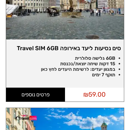
סים נסיעות ליעד באירופה Travel SIM 6GB
6GB גלישה סלולרית
15 דקות שיחה יוצאת/נכנסת
במגוון יעדים:
לרשימת היעדים לחץ כאן
תוקף 7 ימים
₪
59.00
פרטים נוספים