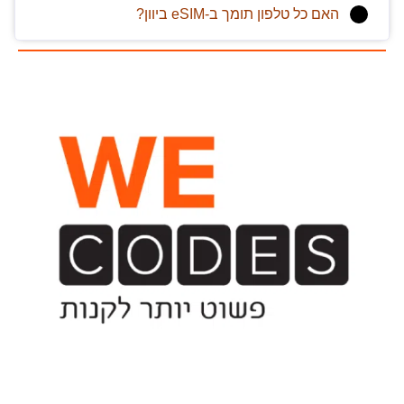
האם כל טלפון תומך ב-eSIM ביוון?