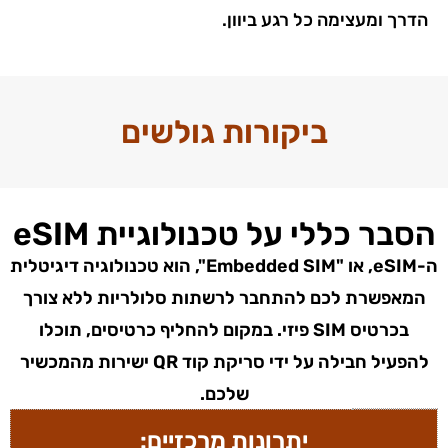
הדרך ומעצימה כל רגע ביוון.
ביקורות גולשים
הסבר כללי על טכנולוגיית eSIM
ה-eSIM, או "Embedded SIM", הוא טכנולוגיה דיגיטלית
המאפשרת לכם להתחבר לרשתות סלולריות ללא צורך
בכרטיס SIM פיזי. במקום להחליף כרטיסים, תוכלו
להפעיל חבילה על ידי סריקת קוד QR ישירות מהמכשיר
שלכם.
מחירון eSIM יוון
יתרונות מרכזיים: