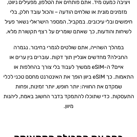
ויציבה כמעט מיד. אתם פותחים את הטלפון, מפעילים ניווט,
מזמינים מונית או שולחים הודעה – והכול עובד חלק, בלי
חיפושים ובלי עיכובים. במקביל, המספר הישראלי נשאר פעיל
לשיחות והודעות, כך שאתם שומרים על רצף תקשורת מלא.
במהלך השהייה, אתם שולטים לגמרי בחיבור. נגמרה
החבילה? מחדשים אונליין תוך דקות. עוברים בין ערים או
איים? ה-eSIM ממשיך לעבוד בלי צורך בהחלפות או
התאמות. כך eSIM ביוון הופך את האינטרנט מחסם טכני לכלי
שמקדם את החוויה: יותר חופש, יותר זמינות, ופחות
התעסקות. כדי שתוכלו להתמקד בדבר החשוב באמת, ליהנות
מיוון.