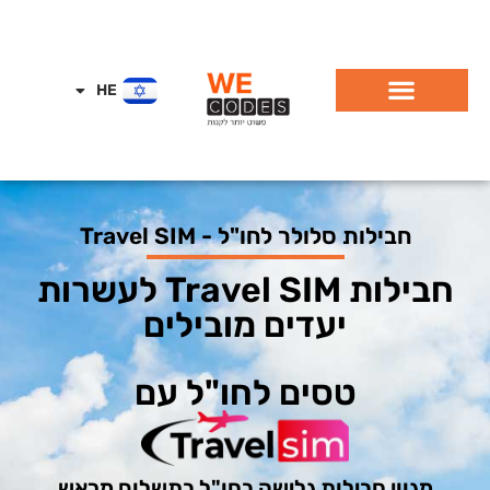
HE
EN
חבילות סלולר לחו"ל - Travel SIM
חבילות Travel SIM לעשרות
יעדים מובילים
טסים לחו"ל עם
מגוון חבילות גלישה בחו"ל בתשלום מראש