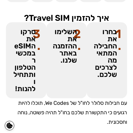
איך להזמין Travel SIM?
3
2
1
בחרו
השלימו
סרקו
את
את
את
.
.
.
החבילה
ההזמנה
הeSIM
המתאי
באתר
במכשי
מה
שלנו.
ר
לצרכים
הטלפון
שלכם.
ותתחיל
ו
להנות!
עם חבילות סלולר לחו"ל של We Codes, תוכלו להיות
רגועים כי התקשורת שלכם בחו"ל תהיה פשוטה, נוחה
וחסכונית.