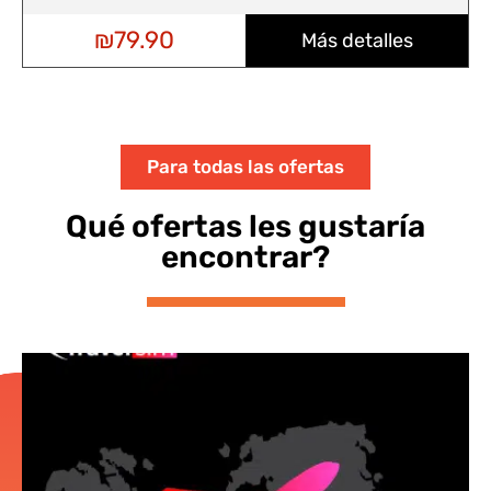
₪
99.90
Más detalles
Para todas las ofertas
Qué ofertas les gustaría
encontrar?