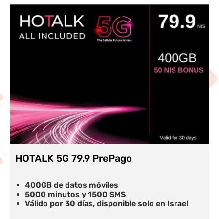
ago
HOTALK 5G 99.9 PrePag
600GB de datos móviles
MS
5000 minutos y 1500 SMS
ible solo en Israel
Válido por 30 días, disponibl