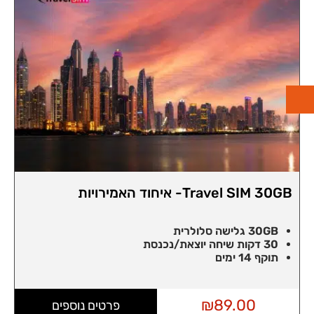
Travel SIM 30GB- איחוד האמירויות
30GB גלישה סלולרית
30 דקות שיחה יוצאת/נכנסת
תוקף 14 ימים
₪
89.00
פרטים נוספים