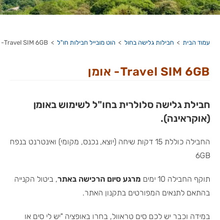
עמוד הבית
>
חבילות גלישה בחול
>
הוט מובייל חבילות חו"ל
>
Travel SIM 6GB- אומן
Travel SIM 6GB- אומן
חבילת גלישה סלולרית בחו"ל לשימוש באומן
(אוקראינה).
החבילה כוללת 15 דקות שיחה (יוצא, נכנס, מקומי) ואינטרנט בנפח
6GB
תוקף החבילה 10 ימים
מרגע סיום הרכישה באתר
, ביטול הקנייה
בהתאם לתנאים המפורטים בתקנון האתר.
במידה וכבר יש לכם סים טראוול, בחרו באופציה "יש לי סים או