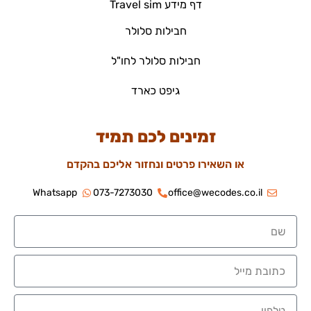
דף מידע Travel sim
חבילות סלולר
חבילות סלולר לחו"ל
גיפט כארד
זמינים לכם תמיד
או השאירו פרטים ונחזור אליכם בהקדם
Whatsapp
073-7273030
office@wecodes.co.il