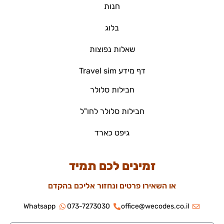
חנות
בלוג
שאלות נפוצות
דף מידע Travel sim
חבילות סלולר
חבילות סלולר לחו"ל
גיפט כארד
זמינים לכם תמיד
או השאירו פרטים ונחזור אליכם בהקדם
Whatsapp
073-7273030
office@wecodes.co.il