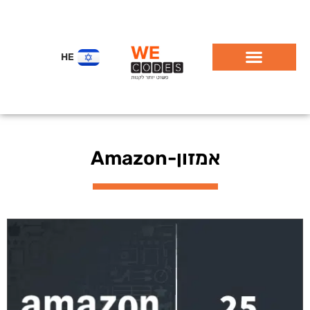
HE
אמזון-Amazon