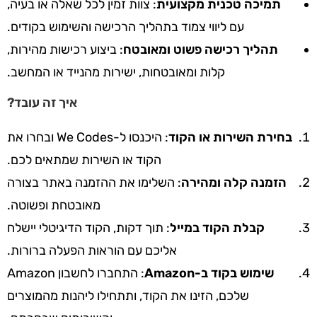
תמיכה טכנית מקצועית
: צוות זמין לכל שאלה או בעיה,
עם ליווי צמוד בתהליך הרכישה והשימוש בקודים.
תהליך רכישה פשוט ומאובטח
: ביצוע רכישות מהירות,
קלות ומאובטחות, ישירות מהנייד או המחשב.
איך זה עובד?
בחירת השירות או הקוד
: היכנסו ל-We Codes ובחרו את
הקוד או השירות שמתאים לכם.
הזמנה קלה ומהירה
: השלימו את ההזמנה באתר בצורה
מאובטחת ופשוטה.
קבלת הקוד במייל
: תוך דקות, הקוד הדיגיטלי יישלח
אליכם עם הוראות הפעלה ברורות.
שימוש בקוד ב-Amazon
: התחברו לחשבון Amazon
שלכם, הזינו את הקוד, ותתחילו ליהנות מהמוצרים