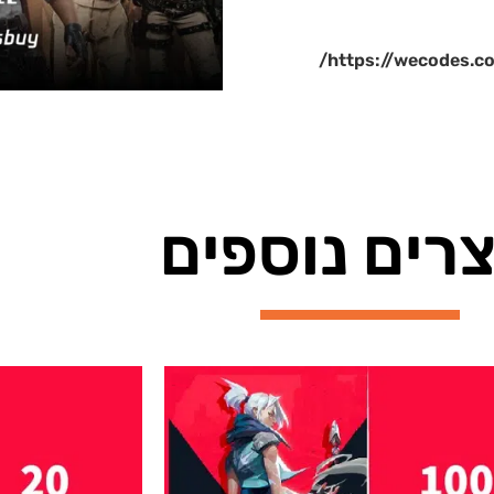
https://wecodes
רים נוספים