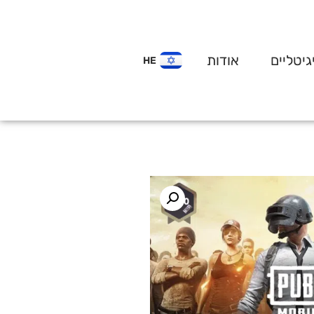
גיטליים
אודות
HE