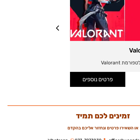
Valorant 35 EUR
Val
35 יורו למימוש בפלטפורמת Valorant
פרטים נוספים
זמינים לכם תמיד
או השאירו פרטים ונחזור אליכם בהקדם