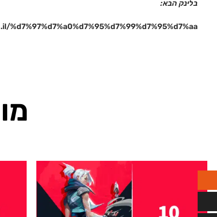
בלינק הבא:
.co.il/%d7%97%d7%a0%d7%95%d7%99%d7%95%d7%aa/
מוצ