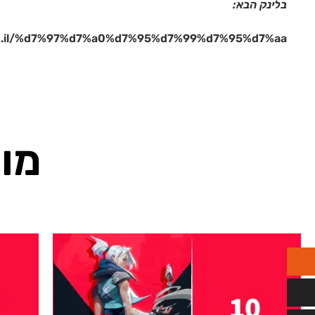
בלינק הבא:
.co.il/%d7%97%d7%a0%d7%95%d7%99%d7%95%d7%aa/
מוצ