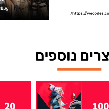
https://wecodes
רים נוספים