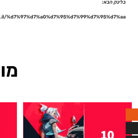
בלינק הבא:
.co.il/%d7%97%d7%a0%d7%95%d7%99%d7%95%d7%aa/
מוצ