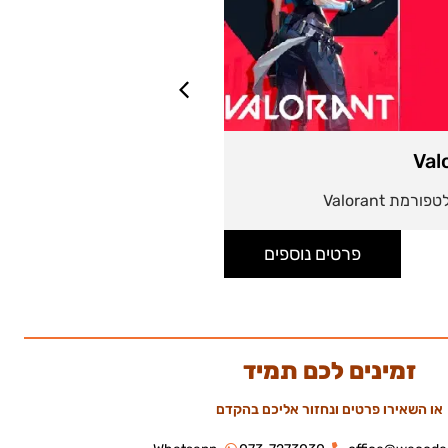
Valorant 35 EUR
Val
35 יורו למימוש בפלטפורמת Valorant
פרטים נוספים
זמינים לכם תמיד
או השאירו פרטים ונחזור אליכם בהקדם