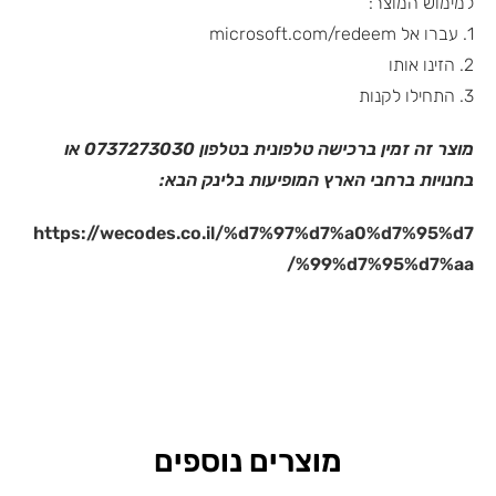
למימוש המוצר:
1. עברו אל microsoft.com/redeem
2. הזינו אותו
3. התחילו לקנות
מוצר זה זמין ברכישה טלפונית בטלפון 0737273030 או
בחנויות ברחבי הארץ המופיעות בלינק הבא:
https://wecodes.co.il/%d7%97%d7%a0%d7%95%d7
%99%d7%95%d7%aa/
מוצרים נוספים