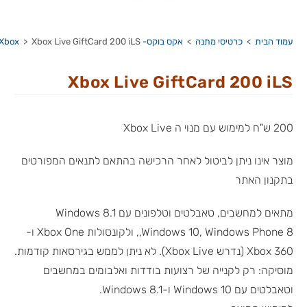
עמוד הבית
>
כרטיסי מתנה
>
אקס בוקס- Xbox
Xbox Live GiftCard 200 iLS
>
Xbox Live GiftCard 200 iLS
200 ש"ח למימוש עם מנוי ה Xbox Live
מוצר אינו ניתן לביטול לאחר הרכישה בהתאם לתנאים המפורטים
בתקנון האתר
מתאים למחשבים, טאבלטים וטלפונים עם Windows 8.1
,Windows 10, Windows Phone 8, ולקונסולות Xbox One ו-
Xbox 360 (נדרש Xbox Live). לא ניתן לממש בגירסאות קודמות.
מוסיקה: רק לקנייה של רצועות בודדות ואלבומים במחשבים
וטאבלטים עם Windows 10 ו-Windows 8.1.