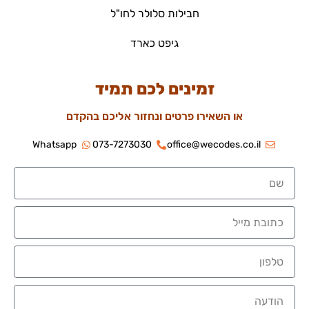
חבילות סלולר לחו"ל
גיפט כארד
זמינים לכם תמיד
או השאירו פרטים ונחזור אליכם בהקדם
Whatsapp
073-7273030
office@wecodes.co.il