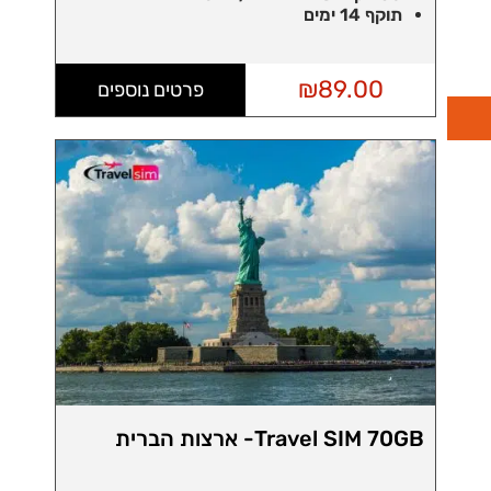
תוקף 14 ימים
₪
89.00
פרטים נוספים
Travel SIM 70GB- ארצות הברית