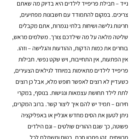
נייד – חבילת פריפייד לילדים היא בדיוק מה שאתם
צריכים. במקום להתמודד עם חשבונות מפתיעים,
חריגות גלישה ושיחות בלתי נגמרות, אתם מקבלים
שליטה מלאה על מה שילדכם צורך. משלמים מראש,
בוחרים את כמות הדקות, ההודעות והגלישה – וזהו.
אין הפתעות, אין התחייבות, ויש שקט נפשי. חבילות
פריפייד לילדים מתאימות במיוחד לגילאים הצעירים,
כשעדיין לא רוצים לאפשר חופש מלא, אבל כן רוצים
לתת לילד תחושת עצמאות ונגישות. בנוסף, במקרי
חירום – תמיד יש להם איך ליצור קשר. ברוב המקרים,
ניתן לטעון את הסים מחדש אונליין או באפליקציה
פשוטה, כך שגם ההורים שולטים – וגם הילדים
מרוויחים. זהו פתרון חכם, בטוח ומשתלם לכל