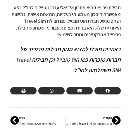
חבילת פריפייד היא פתרון אידיאלי עבור מטיילים לחו"ל. היא
מאפשרת חיסכון משמעותי בעלויות, התאמה אישית, גמישות
ושקט נפשי. חברת הוט מובייל, עם חבילת Travel Sim
הייחודית שלה, היא בחירה מצוינת עבור מי שמחפש חבילת
פריפייד אטרקטיבית ונוחה לשימוש.
באתרינו תוכלו למצוא מגוון חבילות פרפייד של
חברות מוכרות כמו
הוט מובייל
וכן חבילות
Travel
SIM
משתלמות לחו"ל.
הקודם
הבא
מהם היתרונות של Travel SIM והאם זה משתלם?
כל המידע על חבילות סלולר לחו"ל