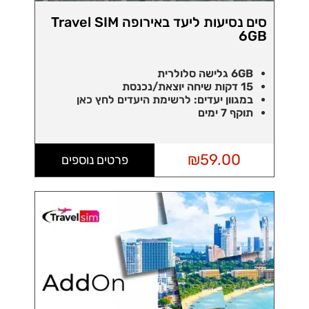
סים נסיעות ליעד באירופה Travel SIM
6GB
6GB גלישה סלולרית
15 דקות שיחה יוצאת/נכנסת
במגוון יעדים:
לרשימת היעדים לחץ כאן
תוקף 7 ימים
₪
59.00
פרטים נוספים