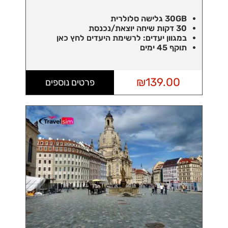
30GB גלישה סלולרית
30 דקות שיחה יוצאת/נכנסת
במגוון יעדים:
לרשימת היעדים לחץ כאן
תוקף 45 ימים
₪
139.00
פרטים נוספים