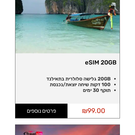
eSIM 20GB
20GB גלישה סלולרית בתאילנד
100 דקות שיחה יוצאת/נכנסת
תוקף 30 ימים
₪
99.00
פרטים נוספים