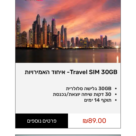
Travel SIM 30GB- איחוד האמירויות
30GB גלישה סלולרית
30 דקות שיחה יוצאת/נכנסת
תוקף 14 ימים
₪
89.00
פרטים נוספים