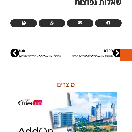
שאלות נפוצות
הקודם
הבא
חבילות eSIM מומלצות לארצות הברית
חבילות eSIM לחו"ל – המדריך המקיף
מוצרים