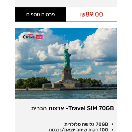
₪
89.00
פרטים נוספים
Travel SIM 70GB- ארצות הברית
70GB גלישה סלולרית
100 דקות שיחה יוצאת/נכנסת