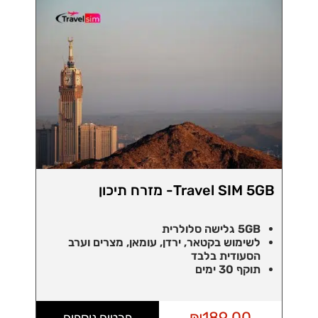
Travel SIM 5GB- מזרח תיכון
5GB גלישה סלולרית
לשימוש בקטאר, ירדן, עומאן, מצרים וערב
הסעודית
בלבד
תוקף 30 ימים
₪
189.00
פרטים נוספים